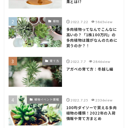
果とは!?
植物
2022.7.22
5865view
多肉植物ってなんでこんなに
高いの？「1株100万円」の
多肉植物は誰がなんのために
買うのか？！
育て方
2022.7.7
2846view
アガベの育て方：冬越し編
植物イベント情報
2022.7.25
2336view
100均ダイソーで買える多肉
植物の種類！2022年の入荷
情報や育て方まとめ