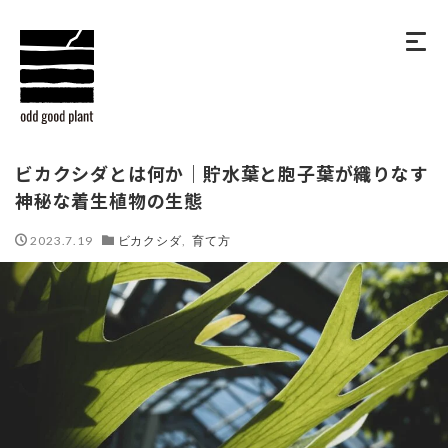
ビカクシダとは何か｜貯水葉と胞子葉が織りなす
神秘な着生植物の生態
2023.7.19
ビカクシダ
,
育て方