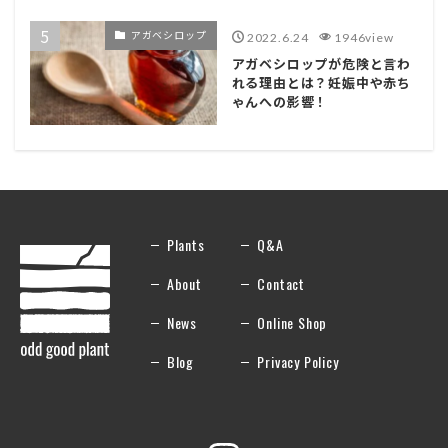
アガベシロップ
2022.6.24
1946view
アガベシロップが危険と言わ
れる理由とは？妊娠中や赤ち
ゃんへの影響！
Plants
Q&A
About
Contact
News
Online Shop
Blog
Privacy Policy