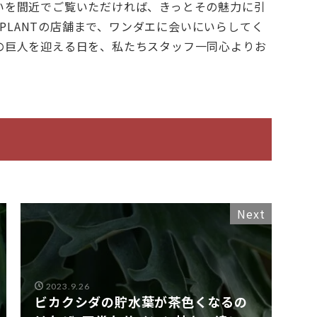
いを間近でご覧いただければ、きっとその魅力に引
 PLANTの店舗まで、ワンダエに会いにいらしてく
の巨人を迎える日を、私たちスタッフ一同心よりお
Next
2023.9.26
ビカクシダの貯水葉が茶色くなるの