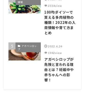
情報
2334view
100均ダイソーで
買える多肉植物の
種類！2022年の入
荷情報や育て方ま
とめ
アガベシロッ
2022.6.24
プ
1942view
アガベシロップが
危険と言われる理
由とは？妊娠中や
赤ちゃんへの影
響！