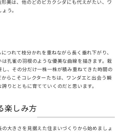
造形美は、他のどのビカクシダにも代えがたい、ワ
しょう。
るにつれて枝分かれを重ねながら長く垂れ下がり、
いは孔雀の羽根のような優美な曲線を描きます。栽
要し、その分だけ一株一株が積み重ねてきた時間の
だからこそコレクターたちは、ワンダエと出会う瞬
な誇りとともに育てていくのだと思います。
る楽しみ方
長の大きさを見据えた住まいづくりから始めましょ