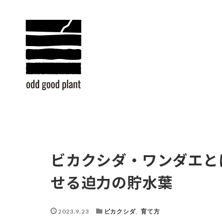
ビカクシダ・ワンダエと
せる迫力の貯水葉
2023.9.23
ビカクシダ
,
育て方