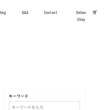
Blog
Q&A
Contact
Online
Shop
キーワード