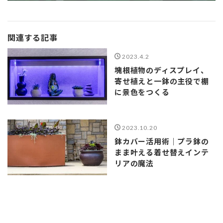
関連する記事
2023.4.2
塊根植物のディスプレイ、
寄せ植えと一鉢の主役で棚
に景色をつくる
2023.10.20
鉢カバー活用術｜プラ鉢の
まま叶える着せ替えインテ
リアの魔法