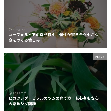
2023.7.1
ユーフォルビアの寄せ植え、個性が響き合う小さな
庭をつくる愉しみ
Next
2023.7.7
ビカクシダ・ビフルカツムの育て方｜初心者も安心
の麋角シダ図鑑