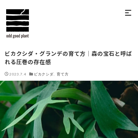
ビカクシダ・グランデの育て方｜森の宝石と呼ば
れる圧巻の存在感
2023.7.4
ビカクシダ
,
育て方