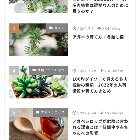
多肉植物は誰がなんのために
買うのか？！
育て方
2022.7.7
2842view
アガベの育て方：冬越し編
植物イベント情報
2022.7.25
2333view
100均ダイソーで買える多肉
植物の種類！2022年の入荷
情報や育て方まとめ
アガベシロップ
2022.6.24
1929view
アガベシロップが危険と言わ
れる理由とは？妊娠中や赤ち
ゃんへの影響！