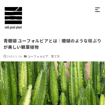
青珊瑚 ユーフォルビアとは｜珊瑚のような枝ぶり
が美しい観葉植物
2023.5.14
ユーフォルビア
,
育て方