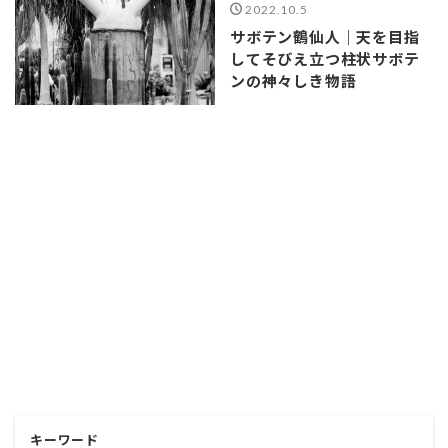
2022.10.5
サボテン鶴仙人｜天を目指
してそびえ立つ柱状サボテ
ンの神々しき物語
キーワード