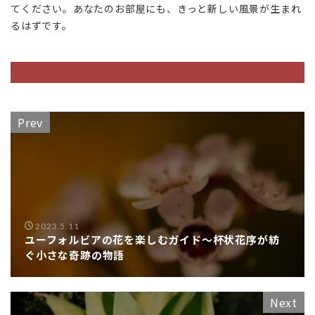
てください。あなたのお部屋にも、きっと新しい風景が生まれ
るはずです。
Prev
2023.5.11
ユーフォルビアの花を楽しむガイド～杯状花序が紡
ぐ小さな奇跡の物語
Next