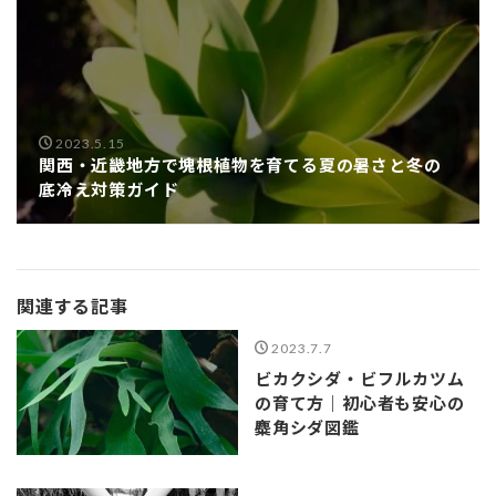
2023.5.15
関西・近畿地方で塊根植物を育てる夏の暑さと冬の
底冷え対策ガイド
関連する記事
2023.7.7
ビカクシダ・ビフルカツム
の育て方｜初心者も安心の
麋角シダ図鑑