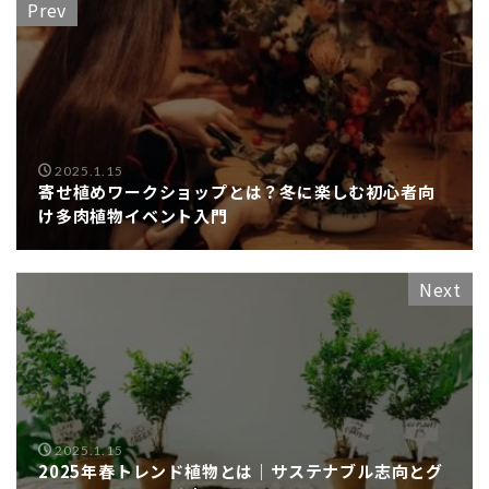
Prev
2025.1.15
寄せ植めワークショップとは？冬に楽しむ初心者向
け多肉植物イベント入門
Next
2025.1.15
2025年春トレンド植物とは｜サステナブル志向とグ