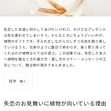
失恋した友達に何かしてあげたいけれど、大げさなプレゼント
は気を遣わせてしまいそう。そんなときにちょうどいいのが、
植物のギフトです。手入れをしながら少しずつ元気を取り戻し
ていけるうえ、花束のように数日で終わらず、長く寄り添って
くれるのが植物ならではの良さ。この記事では、失恋した友人
へ植物を贈るときの選び方・渡し方のマナー・メッセージの工
夫について、贈る側の視点でまとめました。
目次
1
失
恋
失恋のお見舞いに植物が向いている理由
の
お