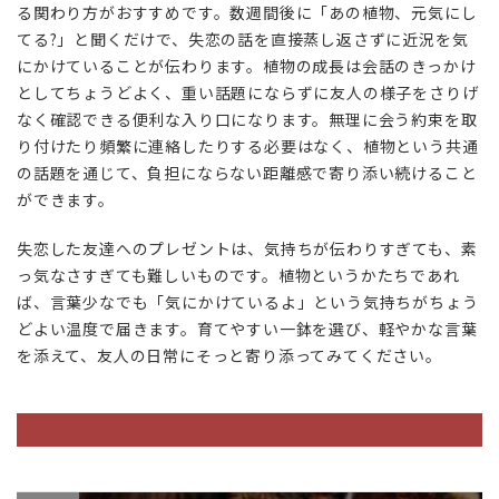
る関わり方がおすすめです。数週間後に「あの植物、元気にし
てる?」と聞くだけで、失恋の話を直接蒸し返さずに近況を気
にかけていることが伝わります。植物の成長は会話のきっかけ
としてちょうどよく、重い話題にならずに友人の様子をさりげ
なく確認できる便利な入り口になります。無理に会う約束を取
り付けたり頻繁に連絡したりする必要はなく、植物という共通
の話題を通じて、負担にならない距離感で寄り添い続けること
ができます。
失恋した友達へのプレゼントは、気持ちが伝わりすぎても、素
っ気なさすぎても難しいものです。植物というかたちであれ
ば、言葉少なでも「気にかけているよ」という気持ちがちょう
どよい温度で届きます。育てやすい一鉢を選び、軽やかな言葉
を添えて、友人の日常にそっと寄り添ってみてください。