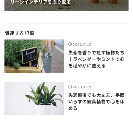
リーンインテリアを振り返る
関連する記事
2022.9.15
失恋を香りで癒す植物たち
｜ラベンダーやミントで心
を穏やかに整える
2023.1.15
失恋直後でも大丈夫、手間
いらずの観葉植物で心を休
める