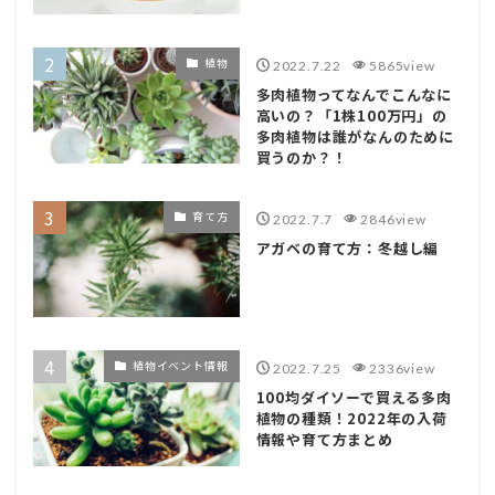
植物
2022.7.22
5865view
多肉植物ってなんでこんなに
高いの？「1株100万円」の
多肉植物は誰がなんのために
買うのか？！
育て方
2022.7.7
2846view
アガベの育て方：冬越し編
植物イベント情報
2022.7.25
2336view
100均ダイソーで買える多肉
植物の種類！2022年の入荷
情報や育て方まとめ