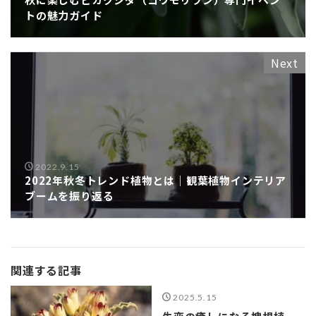
トの魅力ガイド
Next
2022.9.15
2022年秋冬トレンド植物とは｜観葉植物インテリア
ブームを振り返る
関連する記事
2025.5.15