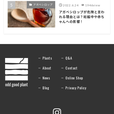
アガベシロップ
2022.6.24
1946view
アガベシロップが危険と言わ
れる理由とは？妊娠中や赤ち
ゃんへの影響！
Plants
Q&A
About
Contact
News
Online Shop
Blog
Privacy Policy