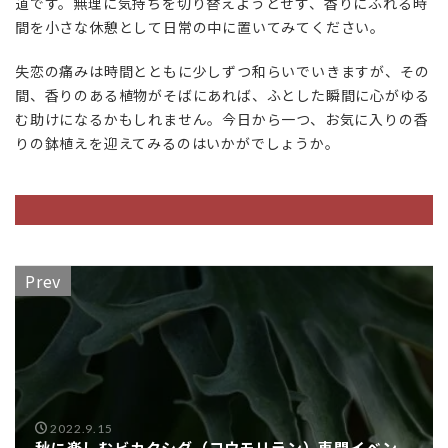
道です。無理に気持ちを切り替えようとせず、香りにふれる時
間を小さな休憩として日常の中に置いてみてください。
失恋の痛みは時間とともに少しずつ和らいでいきますが、その
間、香りのある植物がそばにあれば、ふとした瞬間に心がゆる
む助けになるかもしれません。今日から一つ、お気に入りの香
りの鉢植えを迎えてみるのはいかがでしょうか。
Prev
2022.9.15
秋に楽しむビカクシダ（コウモリラン）専門イベン