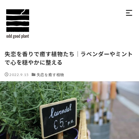
失恋を香りで癒す植物たち｜ラベンダーやミント
で心を穏やかに整える
2022.9.15
失恋を癒す植物