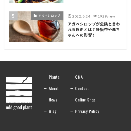
アガベシロップ
2022.6.24
1929view
アガベシロップが危険と言わ
れる理由とは？妊娠中や赤ち
ゃんへの影響！
Plants
Q&A
About
Contact
News
Online Shop
Blog
Privacy Policy