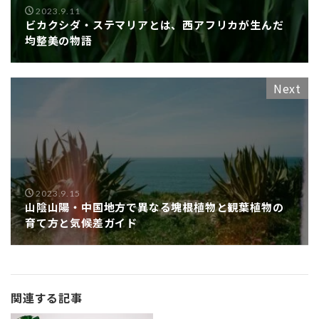
2023.9.11
ビカクシダ・ステマリアとは、西アフリカが生んだ
均整美の物語
Next
2023.9.15
山陰山陽・中国地方で異なる塊根植物と観葉植物の
育て方と気候差ガイド
関連する記事