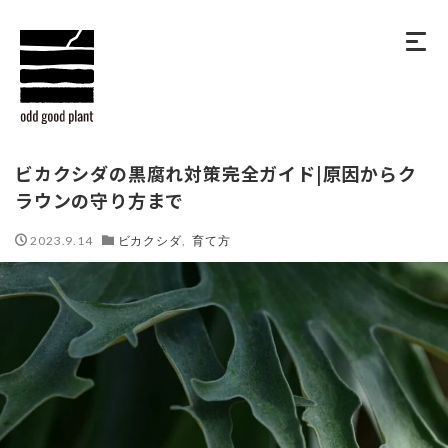
ビカクシダの黒腐れ対策完全ガイド|原因からク
ラウンの守り方まで
2023.9.14
ビカクシダ
,
育て方