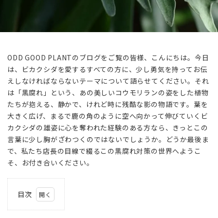
ODD GOOD PLANTのブログをご覧の皆様、こんにちは。今日
は、ビカクシダを愛するすべての方に、少し勇気を持ってお伝
えしなければならないテーマについて語らせてください。それ
は「黒腐れ」という、あの美しいコウモリランの姿をした植物
たちが抱える、静かで、けれど時に残酷な影の物語です。葉を
大きく広げ、まるで鹿の角のように空へ向かって伸びていくビ
カクシダの雄姿に心を奪われた経験のある方なら、きっとこの
言葉に少し胸がざわつくのではないでしょうか。どうか最後ま
で、私たち店長の目線で綴るこの黒腐れ対策の世界へようこ
そ、お付き合いください。
目次
1