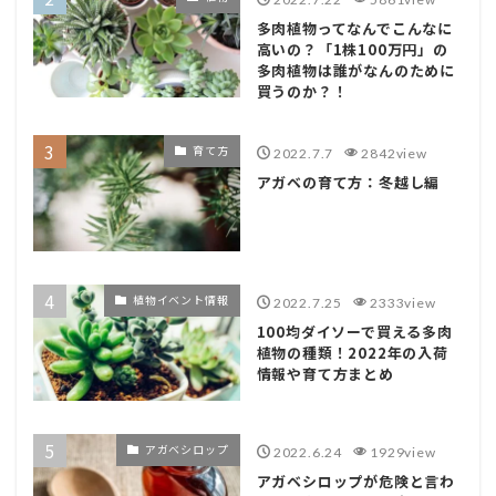
多肉植物ってなんでこんなに
高いの？「1株100万円」の
多肉植物は誰がなんのために
買うのか？！
育て方
2022.7.7
2842view
アガベの育て方：冬越し編
植物イベント情報
2022.7.25
2333view
100均ダイソーで買える多肉
植物の種類！2022年の入荷
情報や育て方まとめ
アガベシロップ
2022.6.24
1929view
アガベシロップが危険と言わ