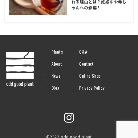
れる理由とは？妊娠中や赤ち
ゃんへの影響！
Plants
Q&A
About
Contact
News
Online Shop
Blog
Privacy Policy
©2022 odd good plant