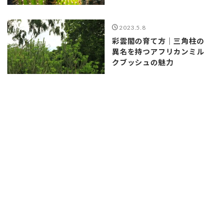
2023.5.8
彩雲閣の育て方｜三角柱の
異名を持つアフリカンミル
クブッシュの魅力