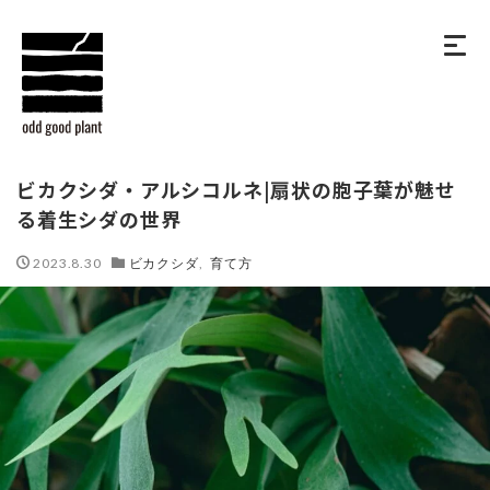
ビカクシダ・アルシコルネ|扇状の胞子葉が魅せ
る着生シダの世界
2023.8.30
ビカクシダ
,
育て方