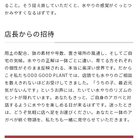
ること。そう捉え直していただくと、水やりの感覚がぐっとつ
かみやすくなるはずです。
店長からの招待
用土の配合、鉢の素材や号数、置き場所の風通し、そしてご自
宅の気候。水やりの正解は一鉢ごとに違い、育てる方それぞれ
の個性がそのまま反映される、本当に奥深い世界です。だから
こそ私たちODD GOOD PLANTでは、店頭でも水やりのご相談
を数えきれないほどお受けしてきました。「うちの子、最近元
気がないんです」というお声には、たいてい水やりのリズムの
ヒントが隠れています。あなたもきっと、ご自身のアガベと対
話するように水やりを楽しめる日が来るはずです。迷ったとき
は、どうぞ気軽に店へ足をお運びください。あなたと一鉢のア
ガベが紡ぐ物語を、私たちも一緒に見守らせていただきます。