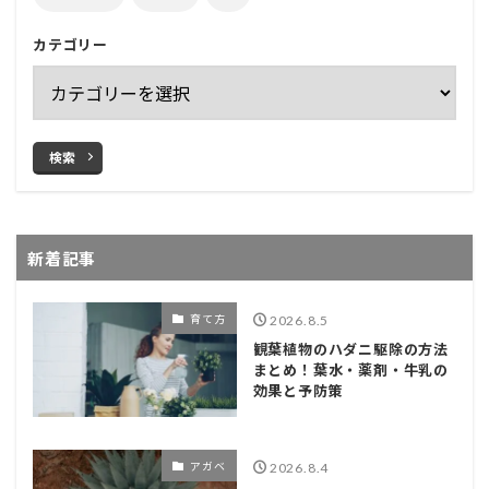
カテゴリー
検索
新着記事
育て方
2026.8.5
観葉植物のハダニ駆除の方法
まとめ！葉水・薬剤・牛乳の
効果と予防策
アガベ
2026.8.4