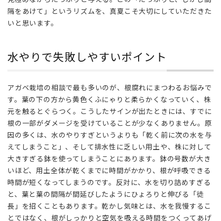
隔をあけて」というリズムを、真夏こそ大切にしていただきた
いと思います。
水やりで失敗しやすいポイント
アガベ栽培の相談で最も多いのが、根腐れにまつわるお悩みで
す。葉の下の方から黄色くふにゃりと柔らかくなっていく、株
元を触るとぐらつく。こうしたサインが出たときには、すでに
根の一部がダメージを受けていることが少なくありません。原
因の多くは、水のやりすぎというよりも「乾く前に次の水を与
えてしまうこと」、そして排水性に乏しい用土や、株に対して
大きすぎる鉢を使ってしまうことにあります。鉢の号数が大き
いほど、用土全体が乾くまでに時間がかかり、根が呼吸できる
時間が短くなってしまうのです。反対に、水を切り詰めすぎる
と、葉と葉の間隔が間延びしたようにひょろりと伸びる「徒
長」を招くこともあります。乾かし気味とは、水を我慢するこ
とではなく、根がしっかりと空気を吸える時間をつくってあげ