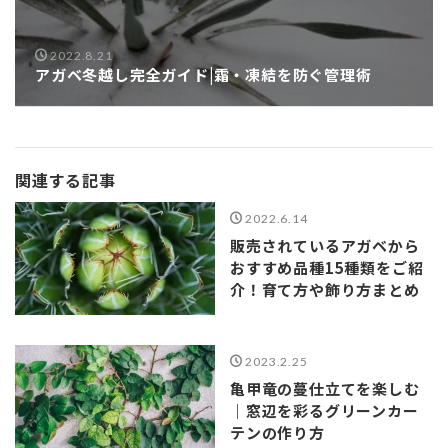
2022.8.21
アガベ冬越し完全ガイド|霜・凍結を防ぐ管理術
関連する記事
2022.6.14
販売されているアガベから
おすすめ品種15種類をご紹
介！育て方や飾り方まとめ
2023.2.25
亀甲竜の蔓仕立てを楽しむ
｜窓辺を彩るグリーンカー
テンの作り方