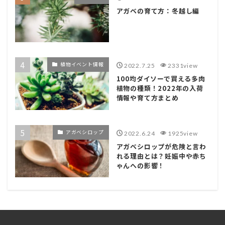
アガベの育て方：冬越し編
植物イベント情報
2022.7.25
2331view
100均ダイソーで買える多肉
植物の種類！2022年の入荷
情報や育て方まとめ
アガベシロップ
2022.6.24
1925view
アガベシロップが危険と言わ
れる理由とは？妊娠中や赤ち
ゃんへの影響！