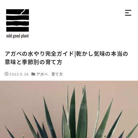
アガベの水やり完全ガイド|乾かし気味の本当の
意味と季節別の育て方
2022.8.18
アガベ
,
育て方