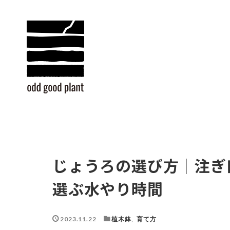
じょうろの選び方｜注ぎ
選ぶ水やり時間
2023.11.22
植木鉢
,
育て方