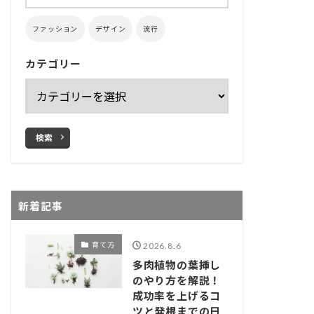
ファッション
デザイン
流行
カテゴリー
検索
新着記事
育て方
2026.8.6
多肉植物の葉挿し
のやり方を解説！
成功率を上げるコ
ツと発根までの日