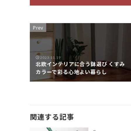
Prev
2023.11.19
北欧インテリアに合う鉢選び くすみ
カラーで彩る心地よい暮らし
関連する記事