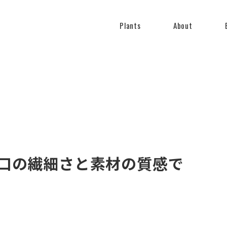
Plants
About
口の繊細さと素材の質感で