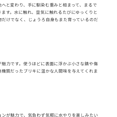
色へと変わり、手に馴染む重みと相まって、まるで
きます。水に触れ、空気に触れるたびにゆっくりと
物だけでなく、じょうろ自身もまた育っているのだ
が魅力です。使うほどに表面に浮かぶ小さな錆や傷
無機質だったブリキに温かな人間味を与えてくれま
ョンが魅力で、気負わず気軽に水やりを楽しみたい