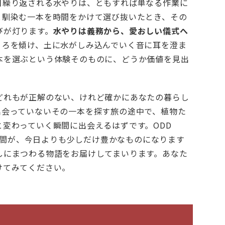
日繰り返される水やりは、ともすれば単なる作業に
と馴染む一本を時間をかけて選び抜いたとき、その
びが灯ります。
水やりは義務から、愛おしい儀式へ
うろを傾け、土に水がしみ込んでいく音に耳を澄ま
本を選ぶという体験そのものに、どうか価値を見出
どれもが正解のない、けれど確かにあなたの暮らし
出会っていないその一本を探す旅の途中で、植物た
変わっていく瞬間に出会えるはずです。ODD
の時間が、今日よりも少しだけ豊かなものになります
しにまつわる物語をお届けしてまいります。あなた
けてみてください。