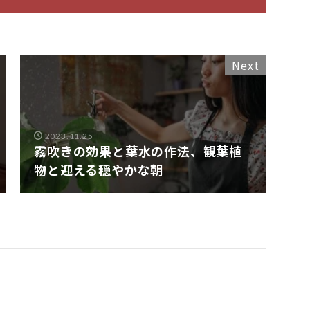
Next
2023.11.25
霧吹きの効果と葉水の作法、観葉植
物と迎える穏やかな朝