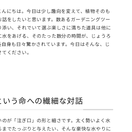
様、こんにちは。今日は少し趣向を変えて、植物そのも
お話をしたいと思います。数あるガーデニングツー
り添い、それでいて選ぶ楽しさに満ちた道具は他に
に水をあげる、そのたった数分の時間が、じょうろ
長自身も日々驚かされています。今日はそんな、じ
せてください。
という命への繊細な対話
いのが「注ぎ口」の形と細さです。太く勢いよく水
るまでたっぷりと与えたい、そんな豪快な水やりに