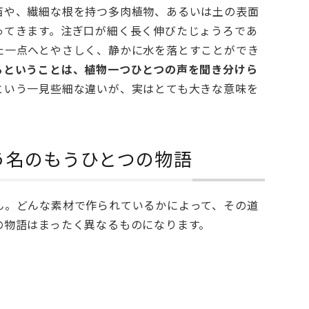
苗や、繊細な根を持つ多肉植物、あるいは土の表面
ってきます。注ぎ口が細く長く伸びたじょうろであ
た一点へとやさしく、静かに水を落とすことができ
るということは、植物一つひとつの声を聞き分けら
という一見些細な違いが、実はとても大きな意味を
う名のもうひとつの物語
ん。どんな素材で作られているかによって、その道
の物語はまったく異なるものになります。