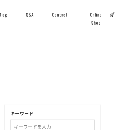
Blog
Q&A
Contact
Online
Shop
キーワード