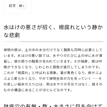
目次
1
水は
けの
水はけの悪さが招く、根腐れという静か
悪さ
が招
な悲劇
く、
根腐
れと
植物の根は、土の中の水分だけでなく酸素も同時に必要として
いう
います。水はけの悪い鉢では、水やりのたびに土の中に水が滞
静か
留し、根の周りの酸素が失われていきます。その結果、根は呼
な悲
吸ができなくなり、じわじわと腐敗が進行してしまうのです。
劇
これが「根腐れ」と呼ばれる現象。葉が黄色くなり、幹がぶよ
2
ぶよと柔らかくなり、やがて植物全体が力を失っていく——そ
鉢底
の悲しい結末の入り口は、実は水やりの手元ではなく、鉢その
穴の
ものの構造にあることがほとんどなのです。
有
無・
数・
鉢底穴の有無・数・大きさに目を向けて
大き