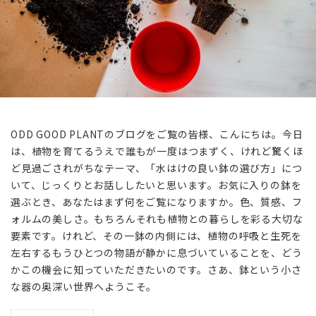
ODD GOOD PLANTのブログをご覧の皆様、こんにちは。今日
は、植物を育てるうえで誰もが一度はつまずく、けれど驚くほ
ど見過ごされがちなテーマ、「水はけの良い鉢の選び方」につ
いて、じっくりとお話ししたいと思います。お気に入りの鉢を
選ぶとき、あなたはまず何をご覧になりますか。色、質感、フ
ォルムの美しさ。もちろんそれも植物との暮らしを彩る大切な
要素です。けれど、その一鉢の内側には、植物の呼吸と生死を
左右するもうひとつの物語が静かに息づいていることを、どう
かこの機会に知っていただきたいのです。さあ、鉢という小さ
な器の奥深い世界へようこそ。