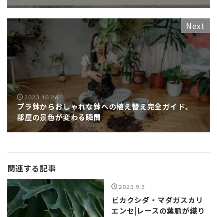
Next
2023.10.26
プラ鉢からおしゃれな鉢への植え替え完全ガイド、
部屋の景色が変わる瞬間
関連する記事
2023.9.5
ビカクシダ・マダガスカリ
エンセ|レースの葉脈が織り