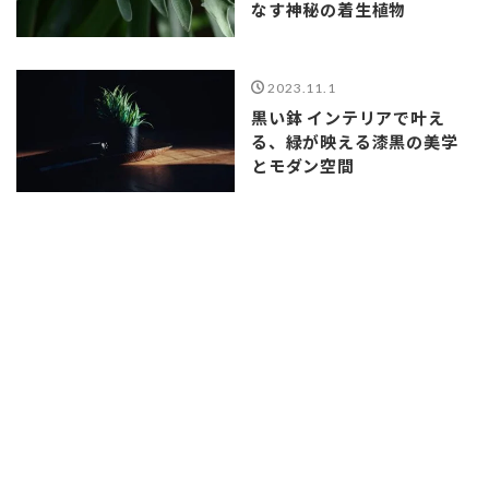
なす神秘の着生植物
2023.11.1
黒い鉢 インテリアで叶え
る、緑が映える漆黒の美学
とモダン空間