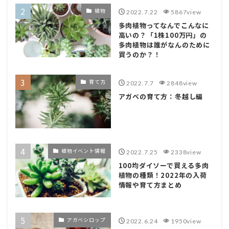
植物
2022.7.22
5867view
多肉植物ってなんでこんなに
高いの？「1株100万円」の
多肉植物は誰がなんのために
買うのか？！
育て方
2022.7.7
2848view
アガベの育て方：冬越し編
植物イベント情報
2022.7.25
2338view
100均ダイソーで買える多肉
植物の種類！2022年の入荷
情報や育て方まとめ
アガベシロップ
2022.6.24
1950view