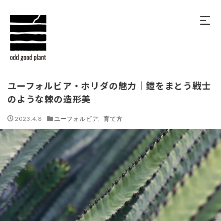
ユーフォルビア・ホリダの魅力｜鎧をまとう戦士
のような棘の造形美
2023.4.8
ユーフォルビア
,
育て方