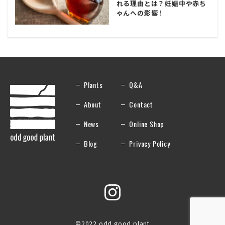
れる理由とは？妊娠中や赤ち
ゃんへの影響！
Plants
Q&A
About
Contact
News
Online Shop
Blog
Privacy Policy
©2022 odd good plant