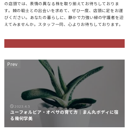
の店頭では、表情の異なる株を取り揃えてお待ちしておりま
す。棘の戦士との出会いを求めて、ぜひ一度、店頭に足をお運
びください。あなたの暮らしに、静かで力強い緑の守護者を迎
えてみませんか。スタッフ一同、心よりお待ちしております。
Prev
2023.4.5
ユーフォルビア・オベサの育て方｜まん丸ボディに宿
る幾何学美