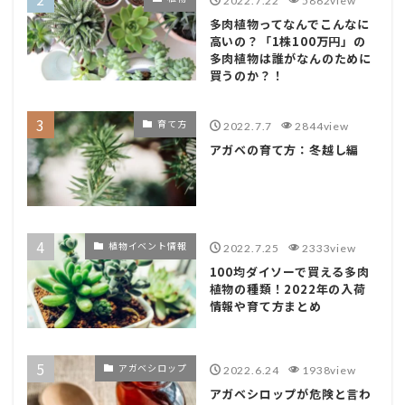
多肉植物ってなんでこんなに
高いの？「1株100万円」の
多肉植物は誰がなんのために
買うのか？！
育て方
2022.7.7
2844view
アガベの育て方：冬越し編
植物イベント情報
2022.7.25
2333view
100均ダイソーで買える多肉
植物の種類！2022年の入荷
情報や育て方まとめ
アガベシロップ
2022.6.24
1938view
アガベシロップが危険と言わ