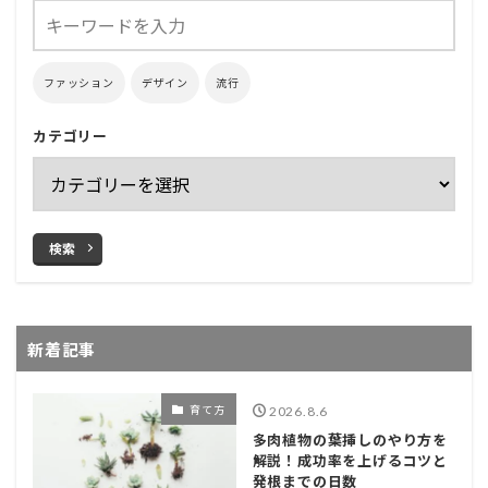
ファッション
デザイン
流行
カテゴリー
検索
新着記事
育て方
2026.8.6
多肉植物の葉挿しのやり方を
解説！成功率を上げるコツと
発根までの日数