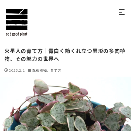
火星人の育て方｜青白く節くれ立つ異形の多肉植
物、その魅力の世界へ
2023.2.1
塊根植物
,
育て方