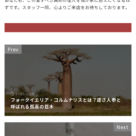
あなたも、この愛すべき異形の住人を我が家に迎えたくなるは
ずです。スタッフ一同、心よりご来店をお待ちしております。
Prev
2023.1.29
フォークイエリア・コルムナリスとは？逆さ人参と
呼ばれる孤高の巨木
Next