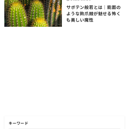
サボテン般若とは｜能面の
ような鉤爪棘が魅せる怖く
も美しい魔性
キーワード