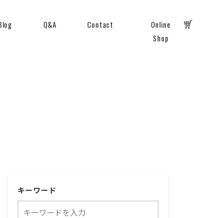
Blog
Q&A
Contact
Online
Shop
キーワード