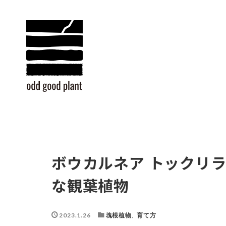
ボウカルネア トックリ
な観葉植物
2023.1.26
塊根植物
,
育て方