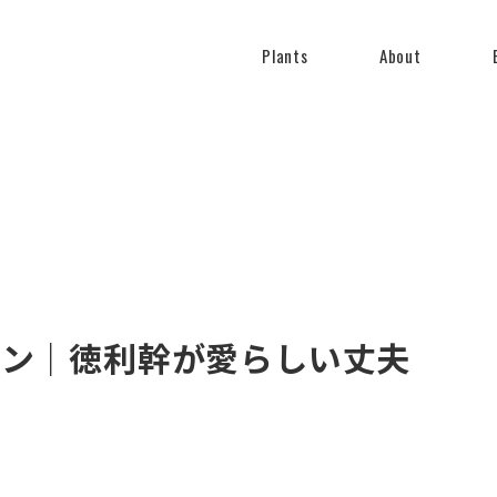
Plants
About
ラン｜徳利幹が愛らしい丈夫