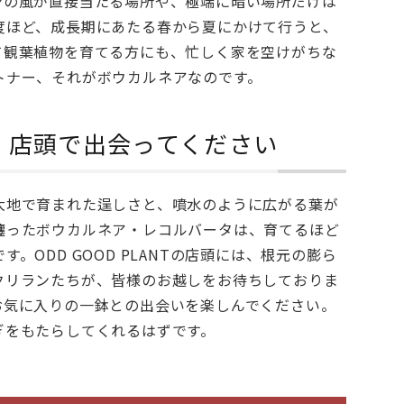
ンの風が直接当たる場所や、極端に暗い場所だけは
度ほど、成長期にあたる春から夏にかけて行うと、
て観葉植物を育てる方にも、忙しく家を空けがちな
トナー、それがボウカルネアなのです。
、店頭で出会ってください
大地で育まれた逞しさと、噴水のように広がる葉が
纏ったボウカルネア・レコルバータは、育てるほど
ODD GOOD PLANTの店頭には、根元の膨ら
クリランたちが、皆様のお越しをお待ちしておりま
お気に入りの一鉢との出会いを楽しんでください。
ぎをもたらしてくれるはずです。