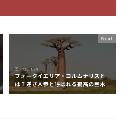
Next
2023.1.29
フォークイエリア・コルムナリスと
は？逆さ人参と呼ばれる孤高の巨木