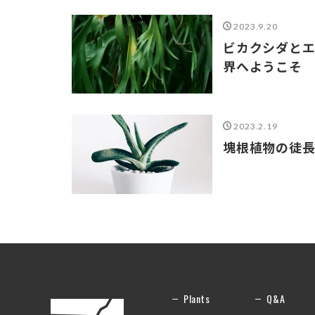
2023.9.20
ビカクシダとエ
界へようこそ
2023.2.19
塊根植物の徒
Plants
Q&A