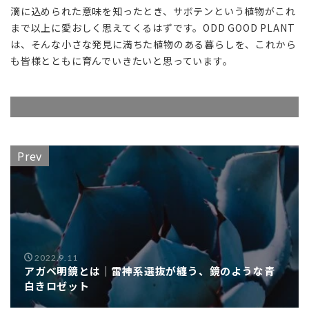
滴に込められた意味を知ったとき、サボテンという植物がこれ
まで以上に愛おしく思えてくるはずです。ODD GOOD PLANT
は、そんな小さな発見に満ちた植物のある暮らしを、これから
も皆様とともに育んでいきたいと思っています。
Prev
2022.9.11
アガベ明鏡とは｜雷神系選抜が纏う、鏡のような青
白きロゼット