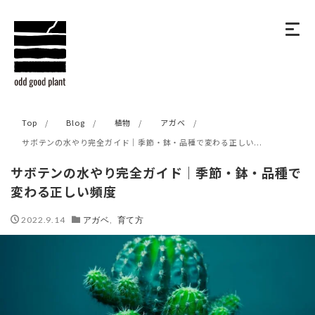
Top
Blog
植物
アガベ
サボテンの水やり完全ガイド｜季節・鉢・品種で変わる正しい...
サボテンの水やり完全ガイド｜季節・鉢・品種で
変わる正しい頻度
2022.9.14
アガベ
,
育て方