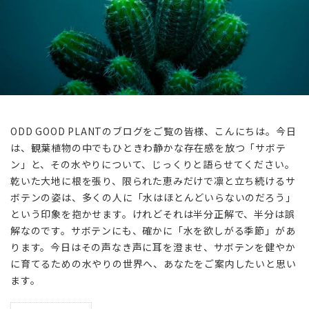
ODD GOOD PLANTのブログをご覧の皆様、こんにちは。今日
は、観葉植物の中でもひときわ静かな存在感を放つ「サボテ
ン」と、その水やりについて、じっくりと語らせてください。
乾いた大地に根を張り、限られた恵みだけで凛と立ち続けるサ
ボテンの姿は、多くの人に「水はほとんどいらないのだろう」
という印象を抱かせます。けれどそれは半分正解で、半分は誤
解なのです。サボテンにも、確かに「水を欲しがる季節」があ
ります。今日はその声なき声に耳を澄ませ、サボテンを健やか
に育てるための水やりの世界へ、あなたをご案内したいと思い
ます。