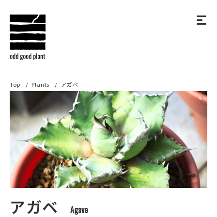
Top
Plants
アガベ
アガベ
Agave