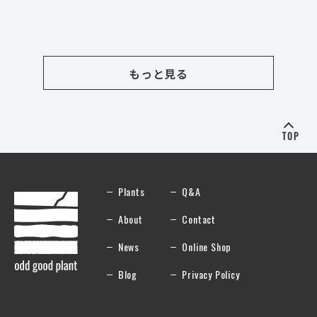
もっと見る
TOP
Plants
Q&A
About
Contact
News
Online Shop
Blog
Privacy Policy