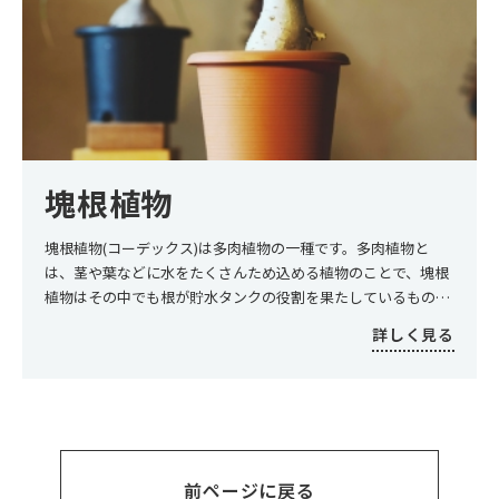
塊根植物
塊根植物(コーデックス)は多肉植物の一種です。多肉植物と
は、茎や葉などに水をたくさんため込める植物のことで、塊根
植物はその中でも根が貯水タンクの役割を果たしているものを
指します。根の部分がぷっくりと大きく膨らむのが特徴で、丸
詳しく見る
みのある独特の形が人気です。また、膨らんだ根を「芋…
前ページに戻る