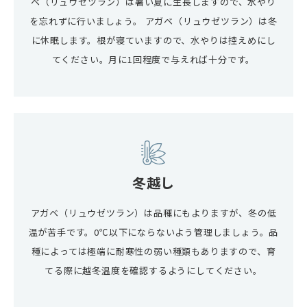
ベ（リュウゼツラン）は暑い夏に生長しますので、水やり
を忘れずに行いましょう。 アガベ（リュウゼツラン）は冬
に休眠します。根が寝ていますので、水やりは控えめにし
てください。月に1回程度で与えれば十分です。
冬越し
アガベ（リュウゼツラン）は品種にもよりますが、冬の低
温が苦手です。0℃以下にならないよう管理しましょう。品
種によっては極端に耐寒性の弱い種類もありますので、育
てる際に越冬温度を確認するようにしてください。