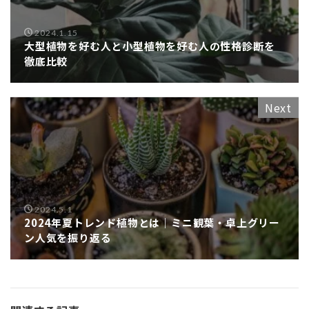
2024.1.15
大型植物を好む人と小型植物を好む人の性格診断を
徹底比較
Next
2024.5.1
2024年夏トレンド植物とは｜ミニ観葉・卓上グリー
ン人気を振り返る