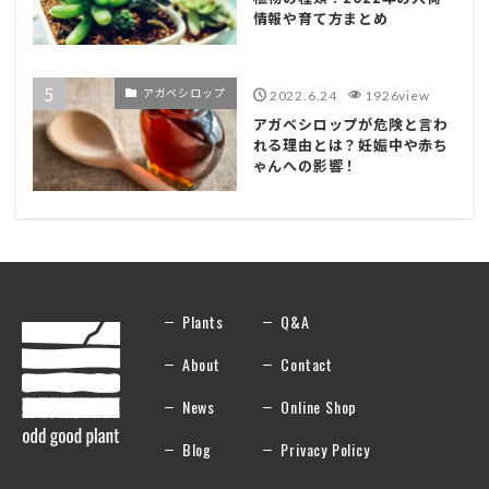
情報や育て方まとめ
アガベシロップ
2022.6.24
1926view
アガベシロップが危険と言わ
れる理由とは？妊娠中や赤ち
ゃんへの影響！
Plants
Q&A
About
Contact
News
Online Shop
Blog
Privacy Policy