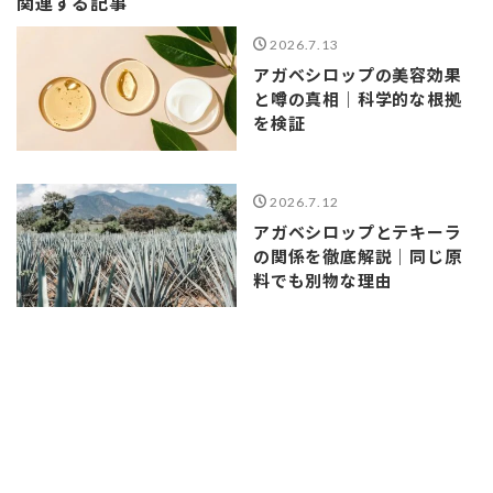
関連する記事
2026.7.13
アガベシロップの美容効果
と噂の真相｜科学的な根拠
を検証
2026.7.12
アガベシロップとテキーラ
の関係を徹底解説｜同じ原
料でも別物な理由