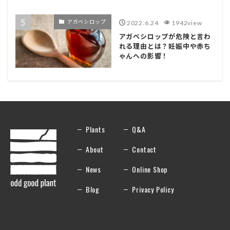
アガベシロップ
2022.6.24
1942view
アガベシロップが危険と言わ
れる理由とは？妊娠中や赤ち
ゃんへの影響！
Plants
Q&A
About
Contact
News
Online Shop
Blog
Privacy Policy