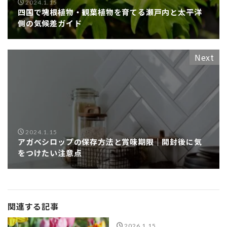
2024.1.15
四国で塊根植物・観葉植物を育てる瀬戸内と太平洋
側の気候差ガイド
Next
2024.1.15
アガベシロップの保存方法と賞味期限｜開封後に気
をつけたい注意点
関連する記事
2026.1.15