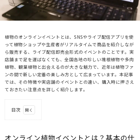
植物のオンラインイベントとは、SNSやライブ配信アプリを使
って植物ショップや生産者がリアルタイムで商品を紹介しなが
ら販売する、ライブ配信即売会形式のイベントのことです。実
店舗まで足を運ばなくても、全国各地の珍しい塊根植物や多肉
植物、観葉植物と出会えるのが大きな魅力で、近年は植物ファ
ンの間で新しい定番の楽しみ方として広まっています。本記事
では、その特徴や実店舗のイベントとの違い、購入時に押さえ
ておきたい注意点を詳しく紹介します。
目次
1
オン
ライ
オンライン植物イベントとは？基本の仕
ン植