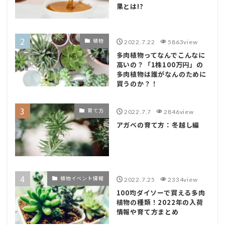
果とは!?
植物
2022.7.22
5863view
多肉植物ってなんでこんなに
高いの？「1株100万円」の
多肉植物は誰がなんのために
買うのか？！
育て方
2022.7.7
2846view
アガベの育て方：冬越し編
植物イベント情報
2022.7.25
2334view
100均ダイソーで買える多肉
植物の種類！2022年の入荷
情報や育て方まとめ