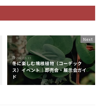
Next
2022.1.15
冬に楽しむ塊根植物（コーデック
ス）イベント｜即売会・展示会ガイ
ド