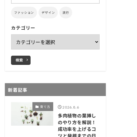
ファッション
デザイン
流行
カテゴリー
検索
新着記事
育て方
2026.8.6
多肉植物の葉挿し
のやり方を解説！
成功率を上げるコ
ツと発根までの日