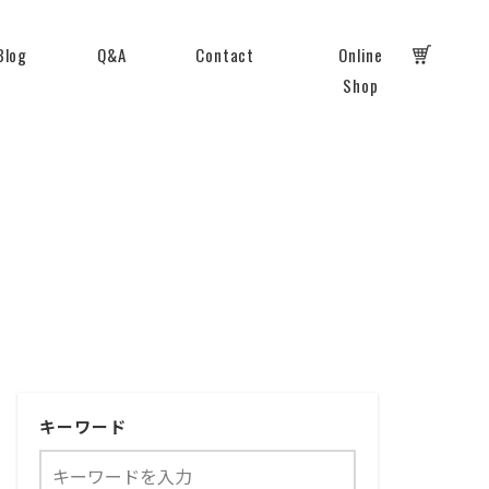
Blog
Q&A
Contact
Online
Shop
キーワード