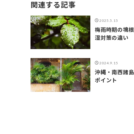
関連する記事
2025.5.15
梅雨時期の塊
湿対策の違い
2024.9.15
沖縄・南西諸
ポイント